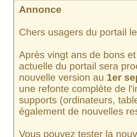
Annonce
Chers usagers du portail l
Après vingt ans de bons et 
actuelle du portail sera p
nouvelle version au
1er s
une refonte complète de l'i
supports (ordinateurs, tabl
également de nouvelles re
Vous pouvez tester la nouve