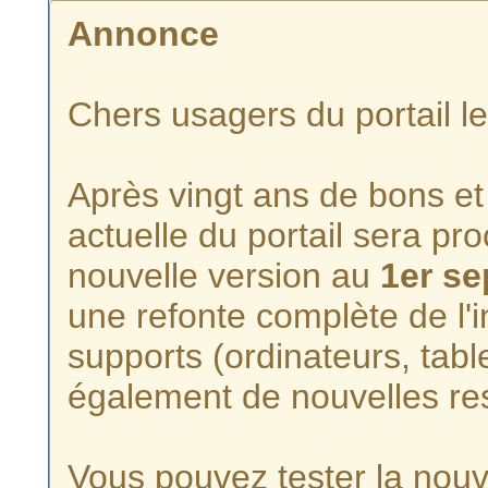
Annonce
Chers usagers du portail l
Après vingt ans de bons et 
actuelle du portail sera p
nouvelle version au
1er s
une refonte complète de l'i
supports (ordinateurs, tabl
également de nouvelles re
Vous pouvez tester la nouve