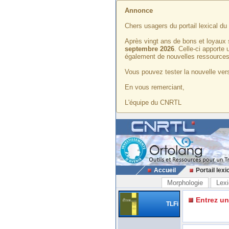
Annonce
Chers usagers du portail lexical d
Après vingt ans de bons et loyaux 
septembre 2026
. Celle-ci apporte
également de nouvelles ressources
Vous pouvez tester la nouvelle vers
En vous remerciant,
L'équipe du CNRTL
Accueil
Portail lexi
Morphologie
Lexi
Entrez u
TLFi