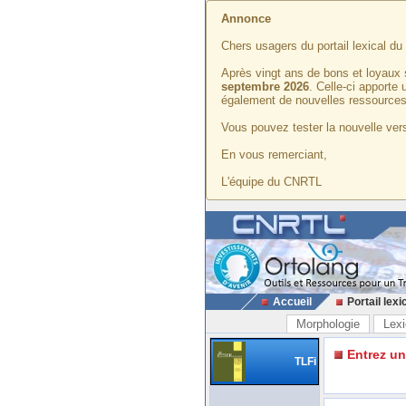
Annonce
Chers usagers du portail lexical d
Après vingt ans de bons et loyaux 
septembre 2026
. Celle-ci apporte
également de nouvelles ressources
Vous pouvez tester la nouvelle vers
En vous remerciant,
L'équipe du CNRTL
Accueil
Portail lexi
Morphologie
Lexi
Entrez u
TLFi