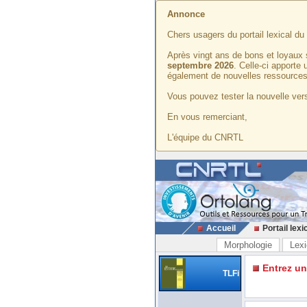
Annonce
Chers usagers du portail lexical d
Après vingt ans de bons et loyaux 
septembre 2026
. Celle-ci apporte
également de nouvelles ressources
Vous pouvez tester la nouvelle vers
En vous remerciant,
L'équipe du CNRTL
Accueil
Portail lexi
Morphologie
Lexi
Entrez u
TLFi