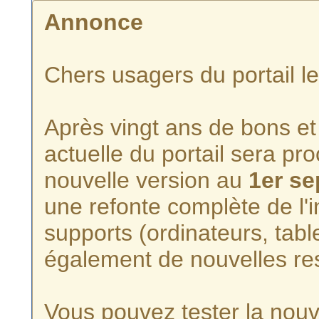
Annonce
Chers usagers du portail l
Après vingt ans de bons et 
actuelle du portail sera p
nouvelle version au
1er s
une refonte complète de l'i
supports (ordinateurs, tabl
également de nouvelles re
Vous pouvez tester la nouve