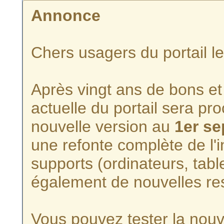
Annonce
Chers usagers du portail l
Après vingt ans de bons et 
actuelle du portail sera p
nouvelle version au
1er s
une refonte complète de l'i
supports (ordinateurs, tabl
également de nouvelles re
Vous pouvez tester la nouve