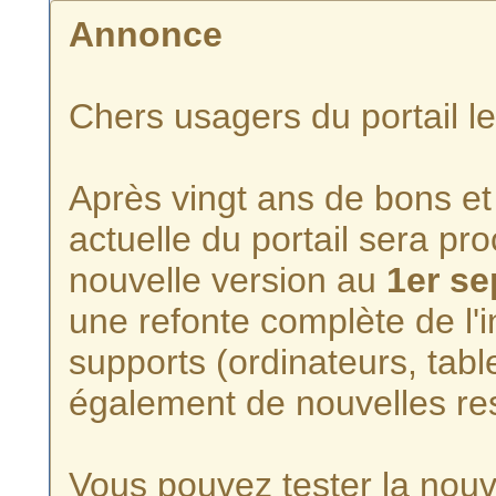
Annonce
Chers usagers du portail l
Après vingt ans de bons et 
actuelle du portail sera p
nouvelle version au
1er s
une refonte complète de l'i
supports (ordinateurs, tabl
également de nouvelles re
Vous pouvez tester la nouve