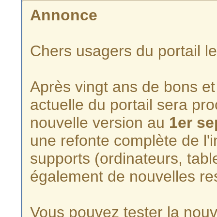
Annonce
Chers usagers du portail l
Après vingt ans de bons et 
actuelle du portail sera p
nouvelle version au
1er s
une refonte complète de l'i
supports (ordinateurs, tabl
également de nouvelles re
Vous pouvez tester la nouve