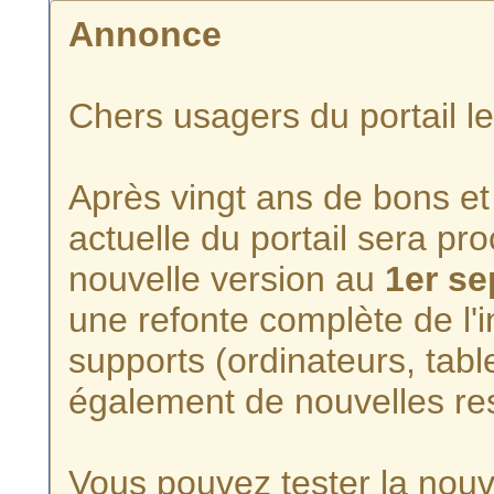
Annonce
Chers usagers du portail l
Après vingt ans de bons et 
actuelle du portail sera p
nouvelle version au
1er s
une refonte complète de l'i
supports (ordinateurs, tabl
également de nouvelles re
Vous pouvez tester la nouve