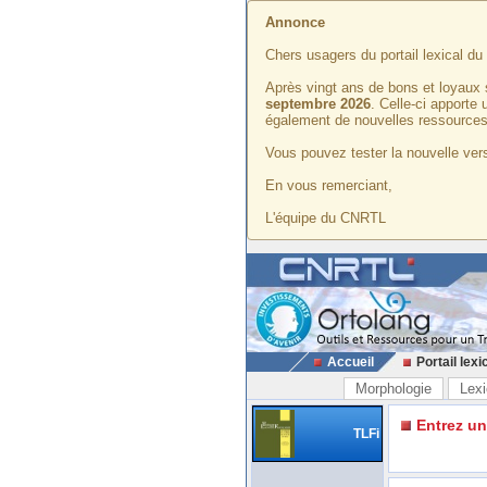
Annonce
Chers usagers du portail lexical d
Après vingt ans de bons et loyaux 
septembre 2026
. Celle-ci apporte
également de nouvelles ressources
Vous pouvez tester la nouvelle vers
En vous remerciant,
L'équipe du CNRTL
Accueil
Portail lexi
Morphologie
Lexi
Entrez u
TLFi