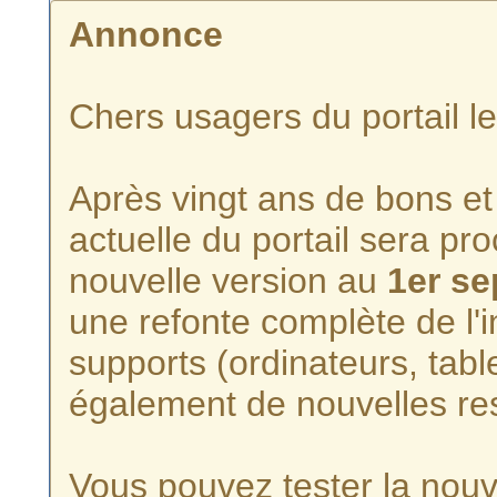
Annonce
Chers usagers du portail l
Après vingt ans de bons et 
actuelle du portail sera p
nouvelle version au
1er s
une refonte complète de l'i
supports (ordinateurs, tabl
également de nouvelles re
Vous pouvez tester la nouve