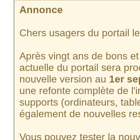
Annonce
Chers usagers du portail l
Après vingt ans de bons et 
actuelle du portail sera p
nouvelle version au
1er s
une refonte complète de l'i
supports (ordinateurs, tabl
également de nouvelles re
Vous pouvez tester la nouve