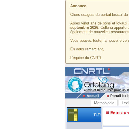
Annonce
Chers usagers du portail lexical d
Après vingt ans de bons et loyaux 
septembre 2026
. Celle-ci apporte
également de nouvelles ressources
Vous pouvez tester la nouvelle vers
En vous remerciant,
L'équipe du CNRTL
Accueil
Portail lexi
Morphologie
Lexi
Entrez u
TLFi