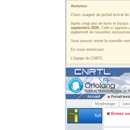
Annonce
Chers usagers du portail lexical d
Après vingt ans de bons et loyaux 
septembre 2026
. Celle-ci apporte
également de nouvelles ressources
Vous pouvez tester la nouvelle vers
En vous remerciant,
L'équipe du CNRTL
Accueil
Portail lexi
Morphologie
Lexi
Entrez u
TLFi