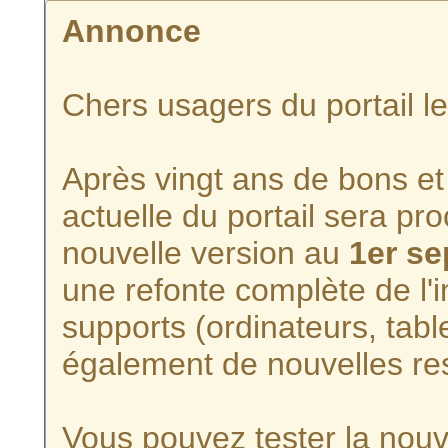
Annonce
Chers usagers du portail l
Après vingt ans de bons et 
actuelle du portail sera p
nouvelle version au
1er s
une refonte complète de l'i
supports (ordinateurs, tabl
également de nouvelles re
Vous pouvez tester la nouve