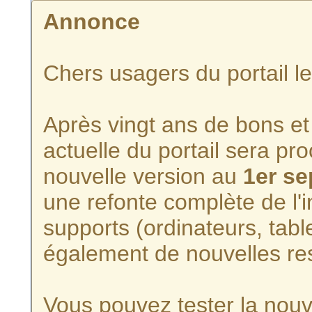
Annonce
Chers usagers du portail l
Après vingt ans de bons et 
actuelle du portail sera p
nouvelle version au
1er s
une refonte complète de l'i
supports (ordinateurs, tabl
également de nouvelles re
Vous pouvez tester la nouve