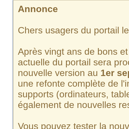
Annonce
Chers usagers du portail l
Après vingt ans de bons et 
actuelle du portail sera p
nouvelle version au
1er s
une refonte complète de l'i
supports (ordinateurs, tabl
également de nouvelles re
Vous pouvez tester la nouve