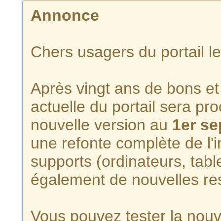
Annonce
Chers usagers du portail l
Après vingt ans de bons et 
actuelle du portail sera p
nouvelle version au
1er s
une refonte complète de l'i
supports (ordinateurs, tabl
également de nouvelles re
Vous pouvez tester la nouve