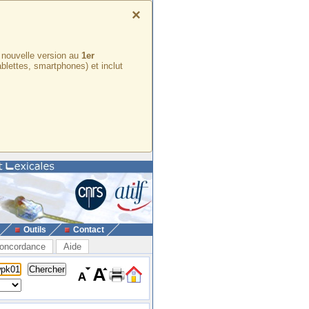
×
e nouvelle version au
1er
ablettes, smartphones) et inclut
Outils
Contact
oncordance
Aide