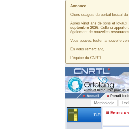
Annonce
Chers usagers du portail lexical d
Après vingt ans de bons et loyaux 
septembre 2026
. Celle-ci apporte
également de nouvelles ressources
Vous pouvez tester la nouvelle vers
En vous remerciant,
L'équipe du CNRTL
Accueil
Portail lexi
Morphologie
Lexi
Entrez u
TLFi