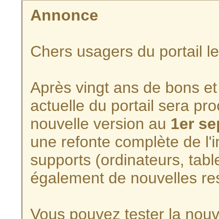
Annonce
Chers usagers du portail l
Après vingt ans de bons et 
actuelle du portail sera p
nouvelle version au
1er s
une refonte complète de l'i
supports (ordinateurs, tabl
également de nouvelles re
Vous pouvez tester la nouve