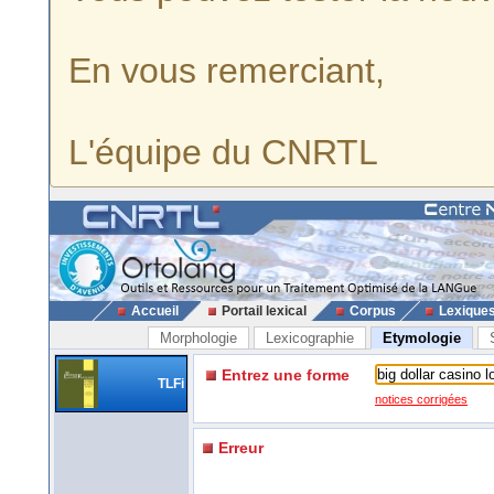
En vous remerciant,
L'équipe du CNRTL
Accueil
Portail lexical
Corpus
Lexique
Morphologie
Lexicographie
Etymologie
Entrez une forme
TLFi
notices corrigées
Erreur