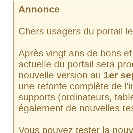
Annonce
Chers usagers du portail l
Après vingt ans de bons et 
actuelle du portail sera p
nouvelle version au
1er s
une refonte complète de l'i
supports (ordinateurs, tabl
également de nouvelles re
Vous pouvez tester la nouve