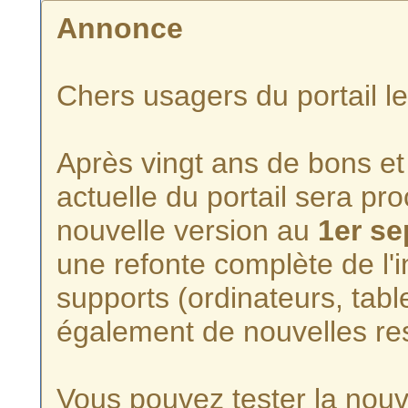
Annonce
Chers usagers du portail l
Après vingt ans de bons et 
actuelle du portail sera p
nouvelle version au
1er s
une refonte complète de l'i
supports (ordinateurs, tabl
également de nouvelles re
Vous pouvez tester la nouve