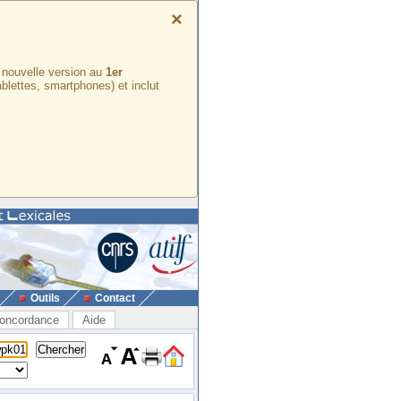
×
e nouvelle version au
1er
ablettes, smartphones) et inclut
Outils
Contact
oncordance
Aide