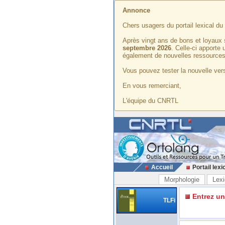
Annonce
Chers usagers du portail lexical d
Après vingt ans de bons et loyaux 
septembre 2026
. Celle-ci apporte
également de nouvelles ressources
Vous pouvez tester la nouvelle vers
En vous remerciant,
L'équipe du CNRTL
Accueil
Portail lexi
Morphologie
Lexi
Entrez u
TLFi