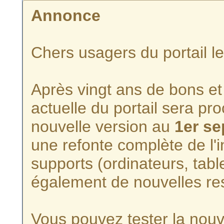
Annonce
Chers usagers du portail l
Après vingt ans de bons et 
actuelle du portail sera p
nouvelle version au
1er s
une refonte complète de l'i
supports (ordinateurs, tabl
également de nouvelles re
Vous pouvez tester la nouve