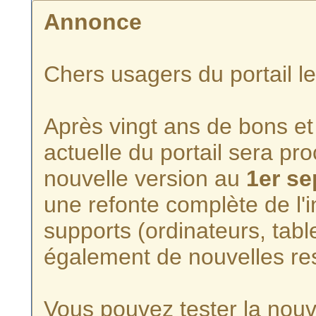
Annonce
Chers usagers du portail l
Après vingt ans de bons et 
actuelle du portail sera p
nouvelle version au
1er s
une refonte complète de l'i
supports (ordinateurs, tabl
également de nouvelles re
Vous pouvez tester la nouve