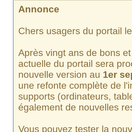
Annonce
Chers usagers du portail l
Après vingt ans de bons et 
actuelle du portail sera p
nouvelle version au
1er s
une refonte complète de l'i
supports (ordinateurs, tabl
également de nouvelles re
Vous pouvez tester la nouve