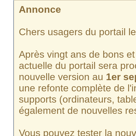
Annonce
Chers usagers du portail l
Après vingt ans de bons et 
actuelle du portail sera p
nouvelle version au
1er s
une refonte complète de l'i
supports (ordinateurs, tabl
également de nouvelles re
Vous pouvez tester la nouve