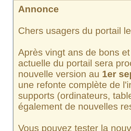
Annonce
Chers usagers du portail l
Après vingt ans de bons et 
actuelle du portail sera p
nouvelle version au
1er s
une refonte complète de l'i
supports (ordinateurs, tabl
également de nouvelles re
Vous pouvez tester la nouve