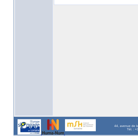
44, avenue de l
Tél. : 