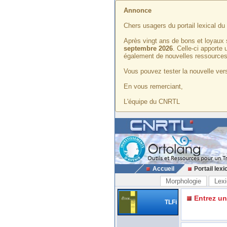
Annonce
Chers usagers du portail lexical d
Après vingt ans de bons et loyaux 
septembre 2026
. Celle-ci apporte
également de nouvelles ressources
Vous pouvez tester la nouvelle vers
En vous remerciant,
L'équipe du CNRTL
Accueil
Portail lexi
Morphologie
Lexi
Entrez u
TLFi