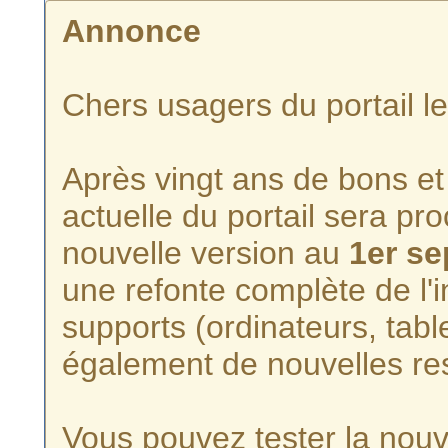
Annonce
Chers usagers du portail l
Après vingt ans de bons et 
actuelle du portail sera p
nouvelle version au
1er s
une refonte complète de l'i
supports (ordinateurs, tabl
également de nouvelles re
Vous pouvez tester la nouve