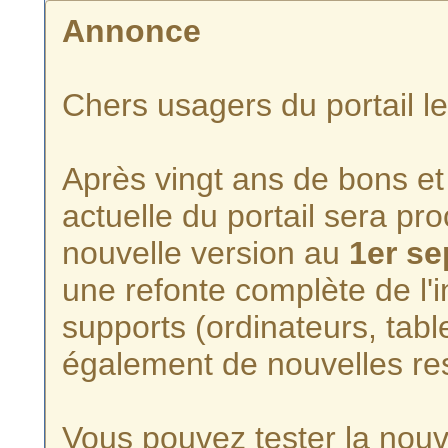
Annonce
Chers usagers du portail l
Après vingt ans de bons et 
actuelle du portail sera p
nouvelle version au
1er s
une refonte complète de l'i
supports (ordinateurs, tabl
également de nouvelles re
Vous pouvez tester la nouve