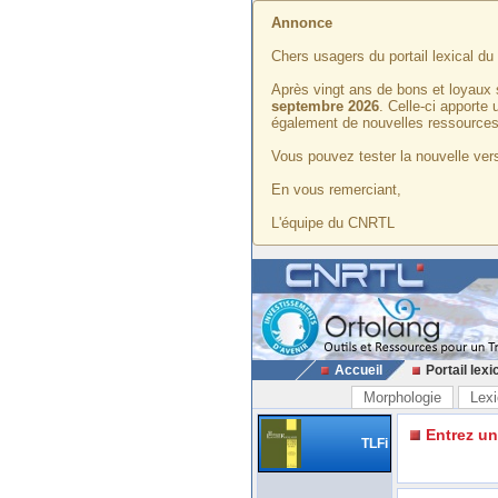
Annonce
Chers usagers du portail lexical d
Après vingt ans de bons et loyaux 
septembre 2026
. Celle-ci apporte
également de nouvelles ressources
Vous pouvez tester la nouvelle vers
En vous remerciant,
L'équipe du CNRTL
Accueil
Portail lexi
Morphologie
Lexi
Entrez u
TLFi