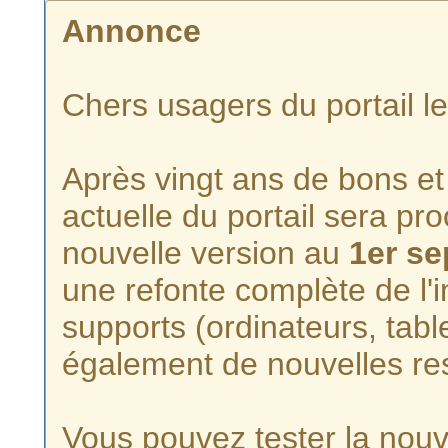
Annonce
Chers usagers du portail l
Après vingt ans de bons et 
actuelle du portail sera p
nouvelle version au
1er s
une refonte complète de l'i
supports (ordinateurs, tabl
également de nouvelles re
Vous pouvez tester la nouve