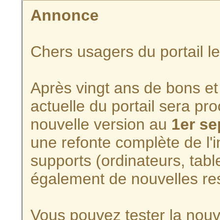
Annonce
Chers usagers du portail l
Après vingt ans de bons et 
actuelle du portail sera p
nouvelle version au
1er s
une refonte complète de l'i
supports (ordinateurs, tabl
également de nouvelles re
Vous pouvez tester la nouve