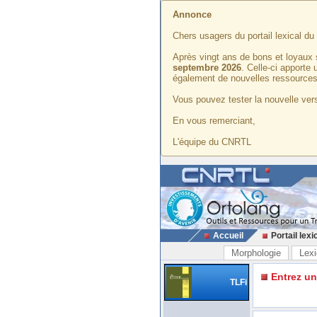
Annonce
Chers usagers du portail lexical d
Après vingt ans de bons et loyaux 
septembre 2026
. Celle-ci apporte
également de nouvelles ressources
Vous pouvez tester la nouvelle vers
En vous remerciant,
L'équipe du CNRTL
Accueil
Portail lexi
Morphologie
Lexi
Entrez u
TLFi