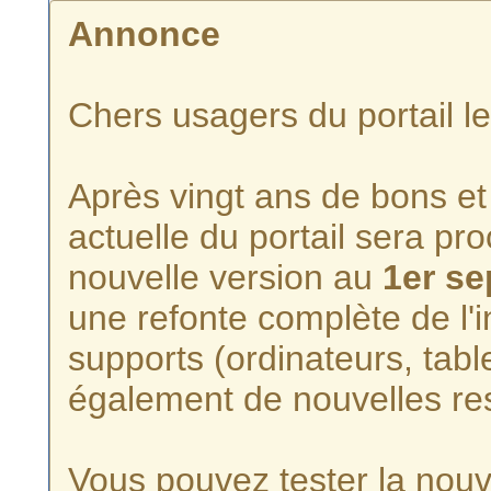
Annonce
Chers usagers du portail l
Après vingt ans de bons et 
actuelle du portail sera p
nouvelle version au
1er s
une refonte complète de l'i
supports (ordinateurs, tabl
également de nouvelles re
Vous pouvez tester la nouve