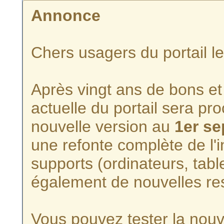
Annonce
Chers usagers du portail l
Après vingt ans de bons et 
actuelle du portail sera p
nouvelle version au
1er s
une refonte complète de l'i
supports (ordinateurs, tabl
également de nouvelles re
Vous pouvez tester la nouve