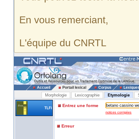
En vous remerciant,
L'équipe du CNRTL
Accueil
Portail lexical
Corpus
Lexique
Morphologie
Lexicographie
Etymologie
Entrez une forme
TLFi
notices corrigées
Erreur