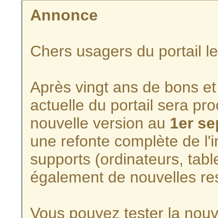
Annonce
Chers usagers du portail l
Après vingt ans de bons et 
actuelle du portail sera p
nouvelle version au
1er s
une refonte complète de l'i
supports (ordinateurs, tabl
également de nouvelles re
Vous pouvez tester la nouve