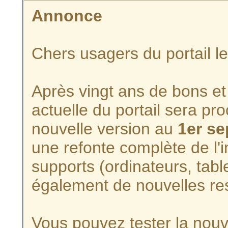
Annonce
Chers usagers du portail l
Après vingt ans de bons et 
actuelle du portail sera p
nouvelle version au
1er s
une refonte complète de l'i
supports (ordinateurs, tabl
également de nouvelles re
Vous pouvez tester la nouve