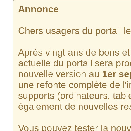
Annonce
Chers usagers du portail l
Après vingt ans de bons et 
actuelle du portail sera p
nouvelle version au
1er s
une refonte complète de l'i
supports (ordinateurs, tabl
également de nouvelles re
Vous pouvez tester la nouve