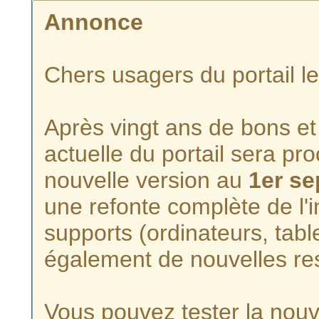
Annonce
Chers usagers du portail l
Après vingt ans de bons et 
actuelle du portail sera p
nouvelle version au
1er s
une refonte complète de l'i
supports (ordinateurs, tabl
également de nouvelles re
Vous pouvez tester la nouve