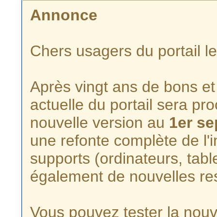
Annonce
Chers usagers du portail l
Après vingt ans de bons et 
actuelle du portail sera p
nouvelle version au
1er s
une refonte complète de l'i
supports (ordinateurs, tabl
également de nouvelles re
Vous pouvez tester la nouve