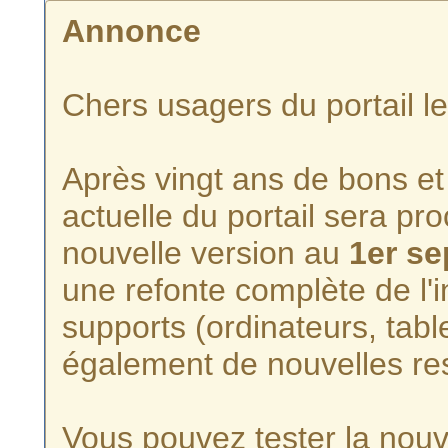
Annonce
Chers usagers du portail l
Après vingt ans de bons et 
actuelle du portail sera p
nouvelle version au
1er s
une refonte complète de l'i
supports (ordinateurs, tabl
également de nouvelles re
Vous pouvez tester la nouve