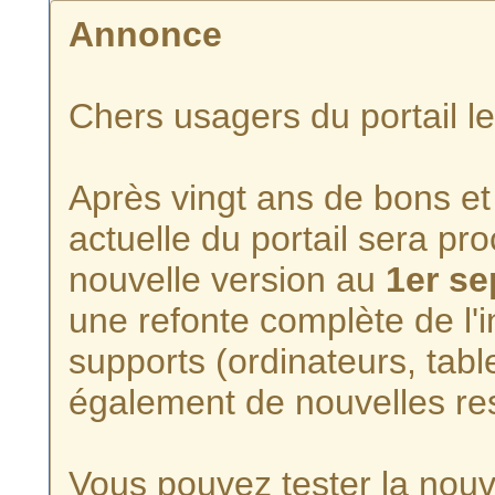
Annonce
Chers usagers du portail l
Après vingt ans de bons et 
actuelle du portail sera p
nouvelle version au
1er s
une refonte complète de l'i
supports (ordinateurs, tabl
également de nouvelles re
Vous pouvez tester la nouve