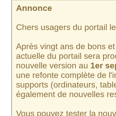
Annonce
Chers usagers du portail l
Après vingt ans de bons et 
actuelle du portail sera p
nouvelle version au
1er s
une refonte complète de l'i
supports (ordinateurs, tabl
également de nouvelles re
Vous pouvez tester la nouve