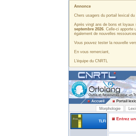
Annonce
Chers usagers du portail lexical d
Après vingt ans de bons et loyaux 
septembre 2026
. Celle-ci apporte
également de nouvelles ressources
Vous pouvez tester la nouvelle vers
En vous remerciant,
L'équipe du CNRTL
Accueil
Portail lexi
Morphologie
Lexi
Entrez u
TLFi