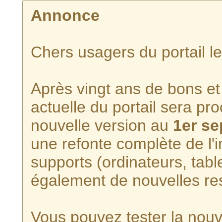
Annonce
Chers usagers du portail l
Après vingt ans de bons et 
actuelle du portail sera p
nouvelle version au
1er s
une refonte complète de l'i
supports (ordinateurs, tabl
également de nouvelles re
Vous pouvez tester la nouve