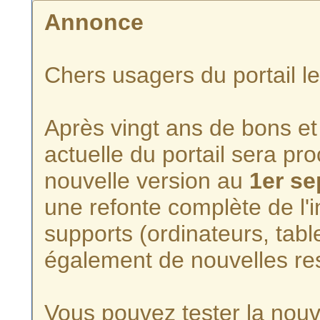
Annonce
Chers usagers du portail l
Après vingt ans de bons et 
actuelle du portail sera p
nouvelle version au
1er s
une refonte complète de l'i
supports (ordinateurs, tabl
également de nouvelles re
Vous pouvez tester la nouve