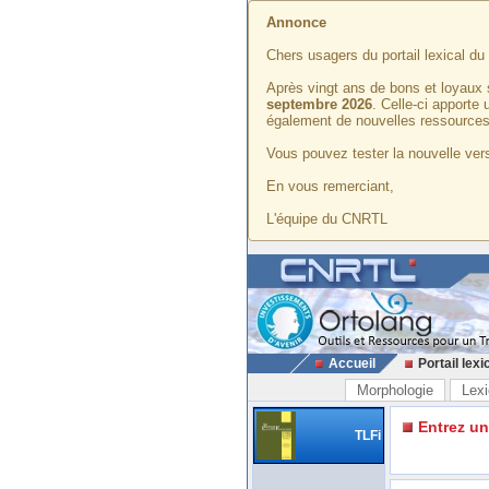
Annonce
Chers usagers du portail lexical d
Après vingt ans de bons et loyaux 
septembre 2026
. Celle-ci apporte
également de nouvelles ressources
Vous pouvez tester la nouvelle vers
En vous remerciant,
L'équipe du CNRTL
Accueil
Portail lexi
Morphologie
Lexi
Entrez u
TLFi